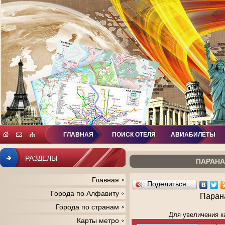
ГЛАВНАЯ
ПОИСК ОТЕЛЯ
АВИАБИЛЕТЫ
РАЗДЕЛЫ
ПАРАНА
Главная
Поделиться…
Города по Алфавиту
Парана
Города по странам
Для увеличения к
Карты метро