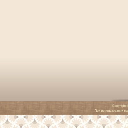
Copyright 
При использовании наш