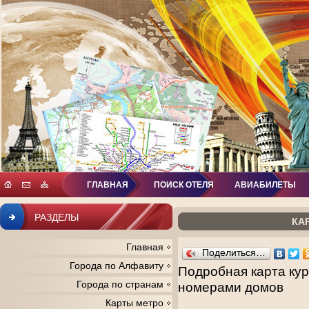
ГЛАВНАЯ
ПОИСК ОТЕЛЯ
АВИАБИЛЕТЫ
РАЗДЕЛЫ
КА
Главная
Поделиться…
Города по Алфавиту
Подробная карта кур
Города по странам
номерами домов
Карты метро