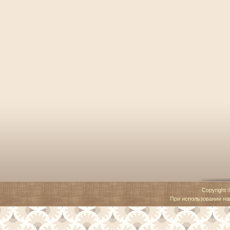
Copyright 
При использовании наш