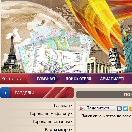
ГЛАВНАЯ
ПОИСК ОТЕЛЯ
АВИАБИЛЕТЫ
РАЗДЕЛЫ
ПО
Главная
Поделиться…
Города по Алфавиту
Поиск авиабилетов по всем
Города по странам
Карты метро