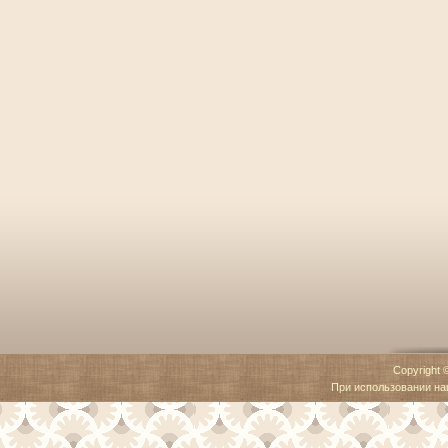
Copyright 
При использовании наш