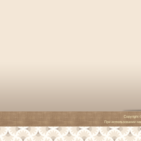
Copyright 
При использовании наш