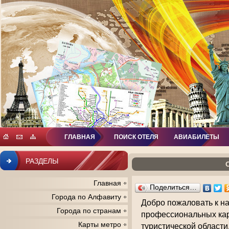
ГЛАВНАЯ
ПОИСК ОТЕЛЯ
АВИАБИЛЕТЫ
РАЗДЕЛЫ
Главная
Поделиться…
Города по Алфавиту
Добро пожаловать к на
Города по странам
профессиональных кар
Карты метро
туристической области