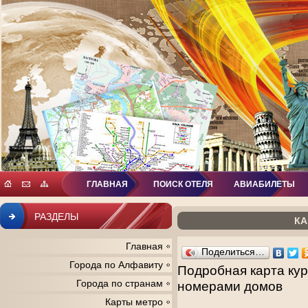
ГЛАВНАЯ
ПОИСК ОТЕЛЯ
АВИАБИЛЕТЫ
РАЗДЕЛЫ
КА
Главная
Поделиться…
Города по Алфавиту
Подробная карта кур
Города по странам
номерами домов
Карты метро