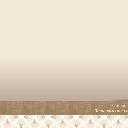
Copyright 
При использовании наш