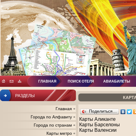
ГЛАВНАЯ
ПОИСК ОТЕЛЯ
АВИАБИЛЕТЫ
РАЗДЕЛЫ
КАРТ
Главная
Поделиться…
Города по Алфавиту
Карты Аликанте
Карты Барселоны
Города по странам
Карты Валенсии
Карты метро