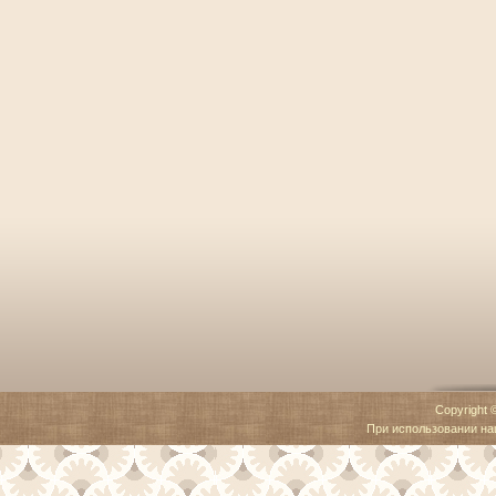
Copyright 
При использовании наш