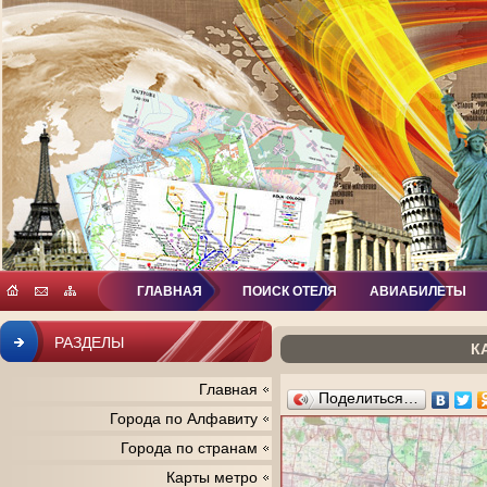
ГЛАВНАЯ
ПОИСК ОТЕЛЯ
АВИАБИЛЕТЫ
РАЗДЕЛЫ
К
Главная
Поделиться…
Города по Алфавиту
Города по странам
Карты метро