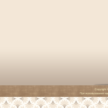
Copyright 
При использовании наш