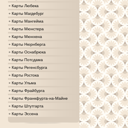
Карты Любека
Карты Магдебург
Карты Мангейма
Карты Мюнстера
Карты Мюнхена
Карты Нюрнберга
Карты Оснабрюка
Карты Потсдама
Карты Регенсбурга
Карты Ростока
Карты Ульма
Карты Фрайбурга
Карты Франкфурта-на-Майне
Карты Штутгарта
Карты Эссена