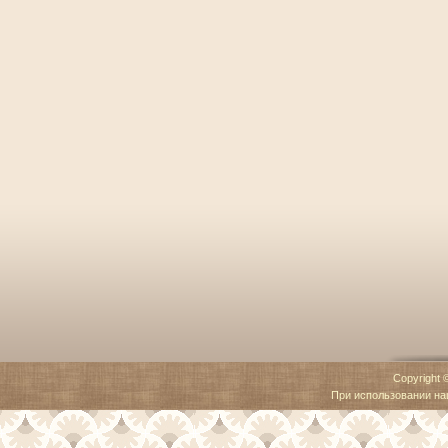
Copyright 
При использовании наш