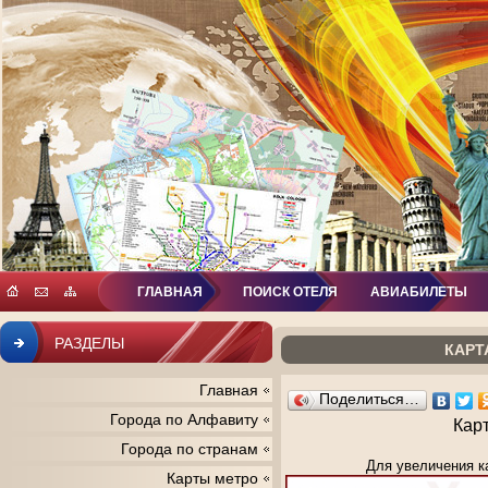
ГЛАВНАЯ
ПОИСК ОТЕЛЯ
АВИАБИЛЕТЫ
РАЗДЕЛЫ
КАРТ
Главная
Поделиться…
Города по Алфавиту
Кар
Города по странам
Для увеличения к
Карты метро