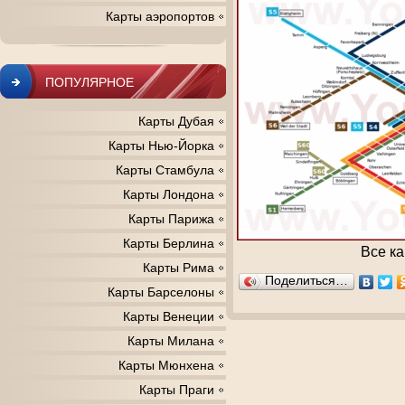
Карты аэропортов
ПОПУЛЯРНОЕ
Карты Дубая
Карты Нью-Йорка
Карты Стамбула
Карты Лондона
Карты Парижа
Карты Берлина
Все ка
Карты Рима
Поделиться…
Карты Барселоны
Карты Венеции
Карты Милана
Карты Мюнхена
Карты Праги