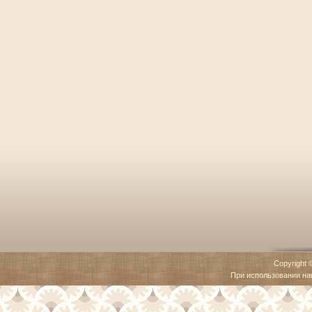
Copyright 
При использовании наш