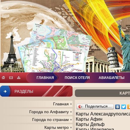
ГЛАВНАЯ
ПОИСК ОТЕЛЯ
АВИАБИЛЕТЫ
РАЗДЕЛЫ
КАРТ
Главная
Поделиться…
Города по Алфавиту
Карты Александруполис
Карты Афин
Города по странам
Карты Дельф
Карты метро
Карты Ираклиона