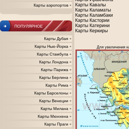
Карты Кавалы
Карты аэропортов
Карты Каламаты
Карты Каламбаки
Карты Кастории
Карты Катерини
ПОПУЛЯРНОЕ
Карты Керкиры
Карты Дубая
Карты Нью-Йорка
Для увеличения к
Карты Стамбула
Карты Лондона
Карты Парижа
Карты Берлина
Карты Рима
Карты Барселоны
Карты Венеции
Карты Милана
Карты Мюнхена
Карты Праги