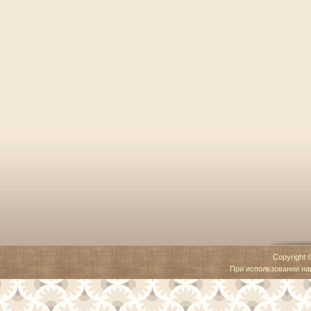
Copyright 
При использовании наш