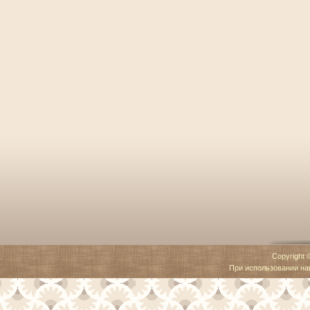
Copyright 
При использовании наш