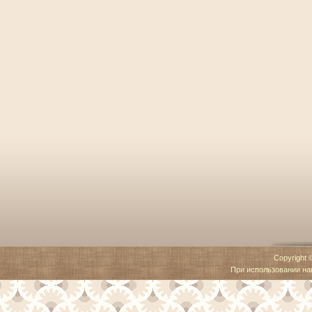
Copyright 
При использовании наш