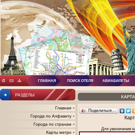
ГЛАВНАЯ
ПОИСК ОТЕЛЯ
АВИАБИЛЕТЫ
РАЗДЕЛЫ
КАРТ
Главная
Поделиться…
Города по Алфавиту
Карт
Города по странам
Для увеличения к
Карты метро