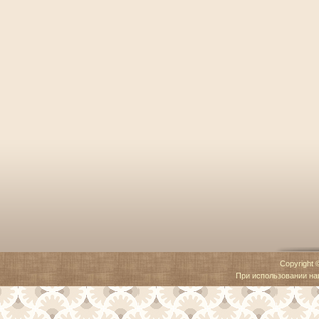
Copyright 
При использовании наш