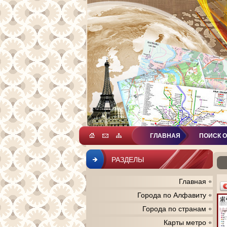
ГЛАВНАЯ
ПОИСК 
РАЗДЕЛЫ
Главная
Города по Алфавиту
Города по странам
Карты метро