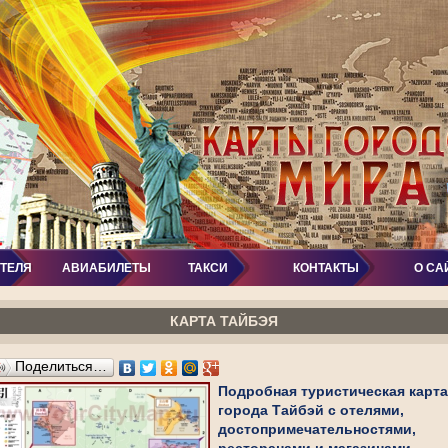
ОТЕЛЯ
АВИАБИЛЕТЫ
ТАКСИ
КОНТАКТЫ
О СА
КАРТА ТАЙБЭЯ
Поделиться…
Подробная туристическая карта
города Тайбэй с отелями,
достопримечательностями,