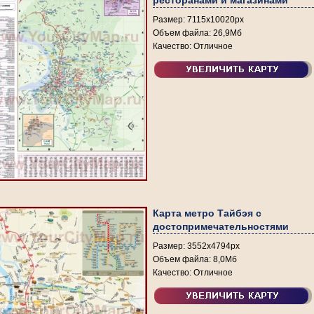
ресторанами и магазинами
Размер: 7115х10020px
Объем файла: 26,9Мб
Качество: Отличное
Карта метро Тайбэя с
достопримечательностями
Размер: 3552х4794px
Объем файла: 8,0Мб
Качество: Отличное