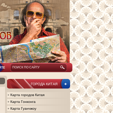
ЙТЕ
ГОРОДА КИТАЯ
Карта городов Китая
Карта Гонконга
Карта Гуанчжоу