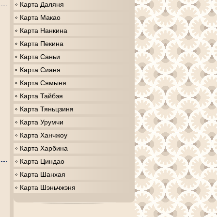
Карта Даляня
Карта Макао
Карта Нанкина
Карта Пекина
Карта Саньи
Карта Сианя
Карта Сямыня
Карта Тайбэя
Карта Тяньцзиня
Карта Урумчи
Карта Ханчжоу
Карта Харбина
Карта Циндао
Карта Шанхая
Карта Шэньчжэня