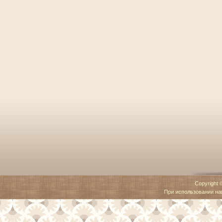
Copyright 
При использовании наш