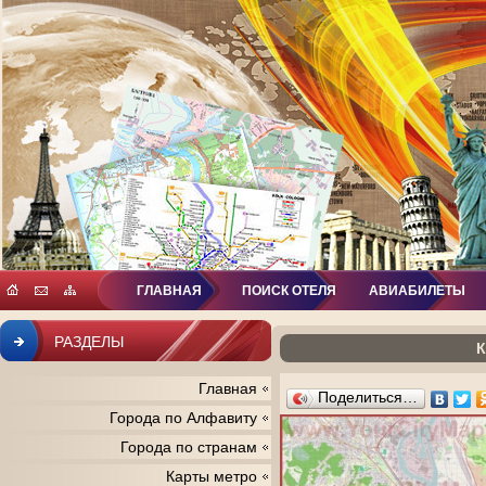
ГЛАВНАЯ
ПОИСК ОТЕЛЯ
АВИАБИЛЕТЫ
РАЗДЕЛЫ
К
Главная
Поделиться…
Города по Алфавиту
Города по странам
Карты метро