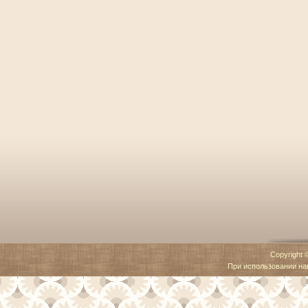
Copyright 
При использовании наш