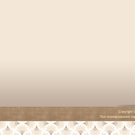
Copyright 
При использовании наш