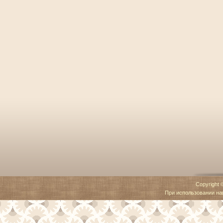
Copyright 
При использовании наш