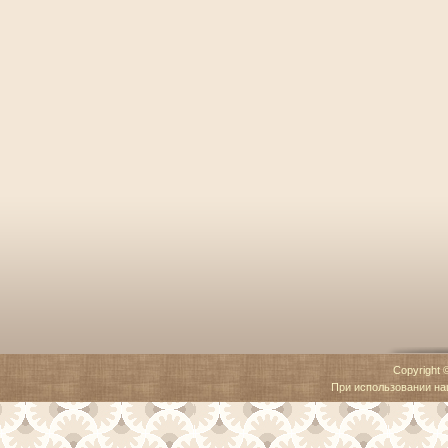
Copyright 
При использовании наш